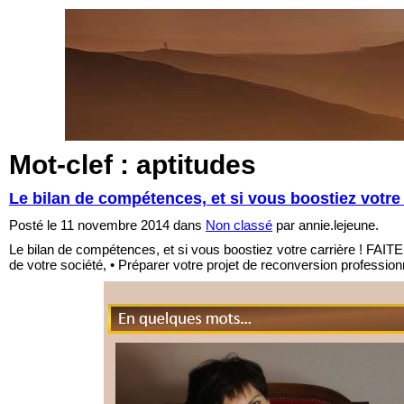
Mot-clef : aptitudes
Le bilan de compétences, et si vous boostie
Posté le 11 novembre 2014 dans
Non classé
par annie.lejeune.
Le bilan de compétences, et si vous boostiez votre carrière ! FAI
de votre société, • Préparer votre projet de reconversion
En quelques mots