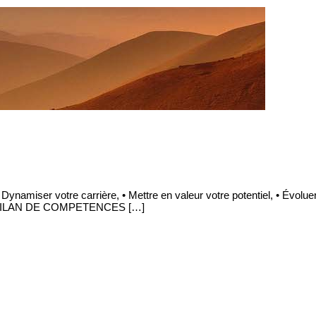
miser votre carrière, • Mettre en valeur votre potentiel, • Évoluer
TRE BILAN DE COMPETENCES […]