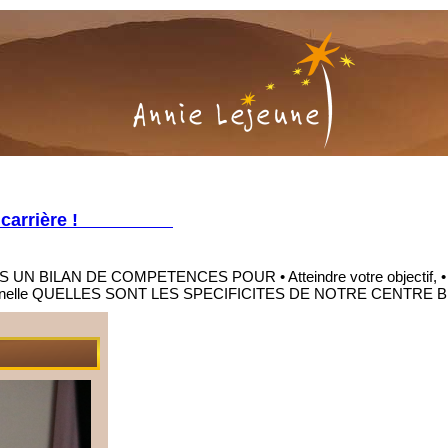
z votre carrière !
TES UN BILAN DE COMPETENCES POUR • Atteindre votre objectif, • Dyna
 professionnelle QUELLES SONT LES SPECIFICITES DE NOTRE CEN