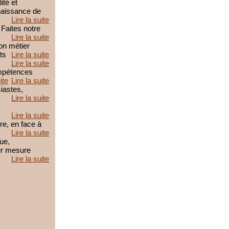
ité et
nnaissance de
Lire la suite
Faites notre
Lire la suite
on métier
ts
Lire la suite
Lire la suite
ompétences
ite
Lire la suite
iastes,
Lire la suite
Lire la suite
e, en face à
Lire la suite
que,
ur mesure
Lire la suite