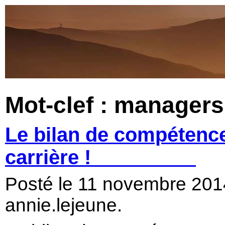
Mot-clef : managers
Le bilan de compétence
carrière !
Posté le 11 novembre 20
annie.lejeune.