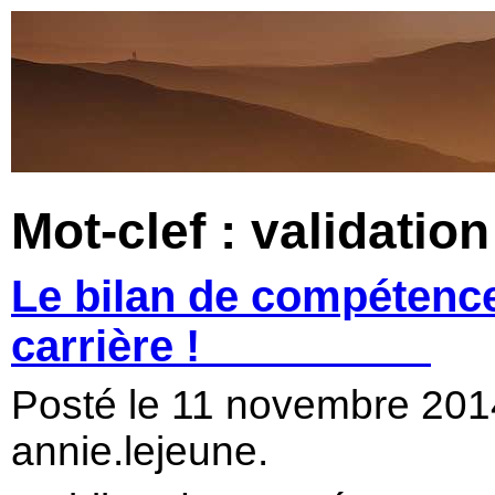
Mot-clef : validatio
Le bilan de compétence
carrière !
Posté le 11 novembre 20
annie.lejeune.