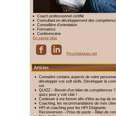
Coach professionnel certifié
Consultant en développement des compétenc
Conseillère d'orientation
Formatrice
Conférencière
En savoir plus
Psychologues.net
Articles
Connaître certains aspects de votre personnal
développer vos soft skills. Développer la co
soi
QUIZZ – Besoin d’un bilan de compétences ? 
quizz pour y voir clair !
Continuer à me former afin d’être au top de m
Coaching, les recommandations de mes clien
HPI et coaching pour les HPI Dirigeants
Reconversion – Prise de poste – Bilan de c