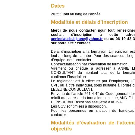
Dates
2025 : Tout au long de l’année
Modalités et délais d’inscription
Merci de nous contacter pour tout renseign
souhait d’inscription à cette adr
annieclaude.lejeune@yahoo.fr
ou au 06 19 42 3
sur notre
site : contact
Délai d’inscription à la formation. L’inscription es
tout au long de l’année. Pour des séances de g
d’équipe, nous contacter.
Contractualisation par convention de formation.
Virement ou chèque à adresser à ANNIE 
CONSULTANT du montant total de la formati
confirmer l’inscription.
Le règlement est à effectuer par l’employeur, l’
CPF, ou à titre individuel, sous huitaine à l’ordre
LEJEUNE CONSULTANT.
En vertu de l’article 261-4-4° du Code général de
relatif au cadre de la formation continue, ANNIE
CONSULTANT n’est pas assujettie à la TVA.
Les CGV sont mises à disposition.
Pour les personnes en situation de handica
contacter.
Modalités d’évaluation de l’attein
objectifs