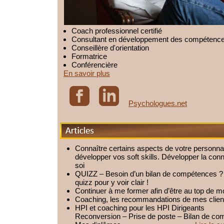
Coach professionnel certifié
Consultant en développement des compétenc
Conseillère d'orientation
Formatrice
Conférencière
En savoir plus
Psychologues.net
Articles
Connaître certains aspects de votre personnal
développer vos soft skills. Développer la co
soi
QUIZZ – Besoin d’un bilan de compétences ? 
quizz pour y voir clair !
Continuer à me former afin d’être au top de m
Coaching, les recommandations de mes clien
HPI et coaching pour les HPI Dirigeants
Reconversion – Prise de poste – Bilan de c