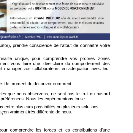
tor), prendre conscience de l’atout de connaître votre
nalité unique, pour comprendre vos propres zones
mment vous faire une idée claire du comportement des
t manager vos collaborateurs en adéquation avec leur
 C’est le moment de découvrir comment.
udes que nous observons, ne sont pas le fruit du hasard
os préférences. Nous les expérimentons tous :
ntre plusieurs possibilités ou plusieurs solutions
açon vraiment très différente de nous.
our comprendre les forces et les contributions d’une