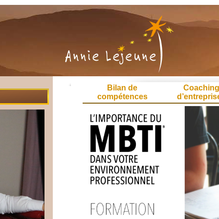
Bilan de
Coachin
compétences
d’entrepris