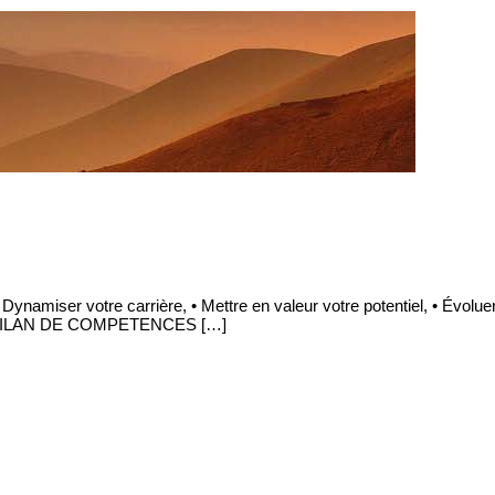
miser votre carrière, • Mettre en valeur votre potentiel, • Évoluer
TRE BILAN DE COMPETENCES […]