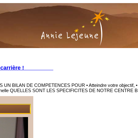
z votre carrière !
TES UN BILAN DE COMPETENCES POUR • Atteindre votre objectif, • Dyna
 professionnelle QUELLES SONT LES SPECIFICITES DE NOTRE CEN