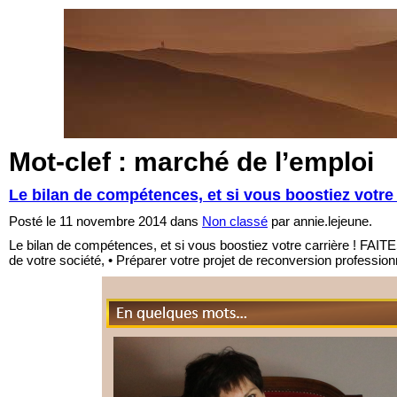
Mot-clef : marché de l’emploi
Le bilan de compétences, et si vous boostie
Posté le 11 novembre 2014 dans
Non classé
par annie.lejeune.
Le bilan de compétences, et si vous boostiez votre carrière ! FAI
de votre société, • Préparer votre projet de reconversion
En quelques mots