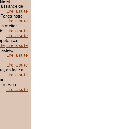
ité et
nnaissance de
Lire la suite
Faites notre
Lire la suite
on métier
ts
Lire la suite
Lire la suite
ompétences
ite
Lire la suite
iastes,
Lire la suite
Lire la suite
e, en face à
Lire la suite
que,
ur mesure
Lire la suite