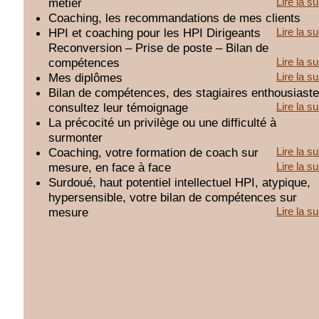
métier
Lire la su
Coaching, les recommandations de mes clients
HPI et coaching pour les HPI Dirigeants
Lire la su
Reconversion – Prise de poste – Bilan de
compétences
Lire la su
Mes diplômes
Lire la su
Bilan de compétences, des stagiaires enthousiaste
consultez leur témoignage
Lire la su
La précocité un privilège ou une difficulté à
surmonter
Coaching, votre formation de coach sur
Lire la su
mesure, en face à face
Lire la su
Surdoué, haut potentiel intellectuel HPI, atypique,
hypersensible, votre bilan de compétences sur
mesure
Lire la su