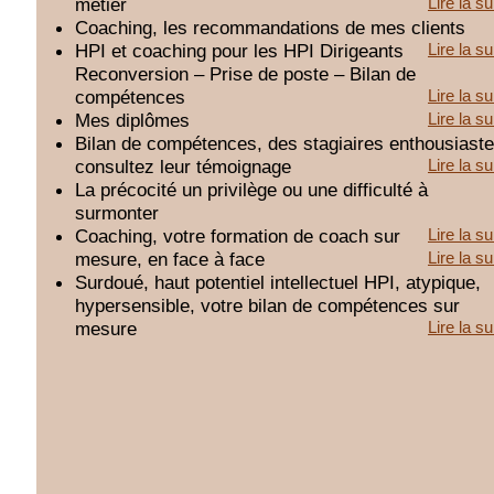
métier
Lire la su
Coaching, les recommandations de mes clients
HPI et coaching pour les HPI Dirigeants
Lire la su
Reconversion – Prise de poste – Bilan de
compétences
Lire la su
Mes diplômes
Lire la su
Bilan de compétences, des stagiaires enthousiaste
consultez leur témoignage
Lire la su
La précocité un privilège ou une difficulté à
surmonter
Coaching, votre formation de coach sur
Lire la su
mesure, en face à face
Lire la su
Surdoué, haut potentiel intellectuel HPI, atypique,
hypersensible, votre bilan de compétences sur
mesure
Lire la su