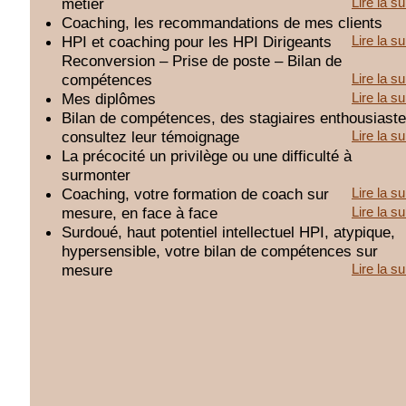
métier
Lire la su
Coaching, les recommandations de mes clients
HPI et coaching pour les HPI Dirigeants
Lire la su
Reconversion – Prise de poste – Bilan de
compétences
Lire la su
Mes diplômes
Lire la su
Bilan de compétences, des stagiaires enthousiaste
consultez leur témoignage
Lire la su
La précocité un privilège ou une difficulté à
surmonter
Coaching, votre formation de coach sur
Lire la su
mesure, en face à face
Lire la su
Surdoué, haut potentiel intellectuel HPI, atypique,
hypersensible, votre bilan de compétences sur
mesure
Lire la su